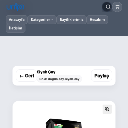
Anasayfa
Kategoriler
Bayiliklerimiz
Hesabım
İletişim
Siyah Çay
← Geri
Paylaş
SKU: dogus-cay-siyah-cay
🔍