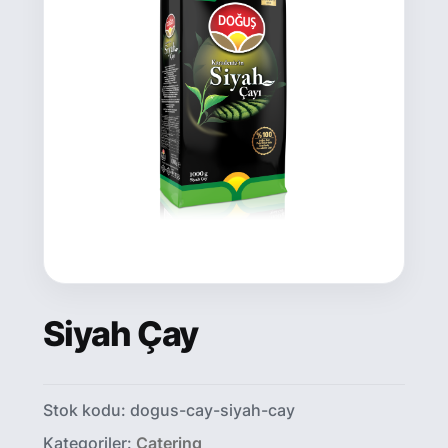
Siyah Çay
Stok kodu:
dogus-cay-siyah-cay
Kategoriler:
Catering