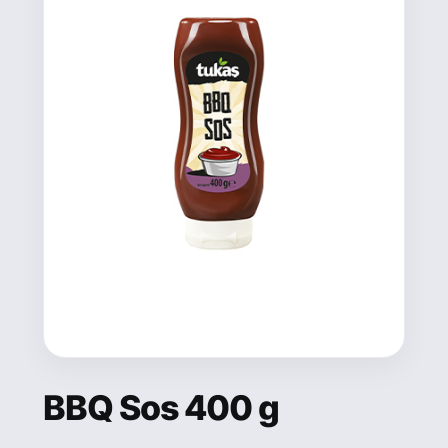
BBQ Sos 400 g