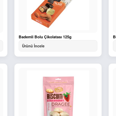
Bademli Bolu Çikolatası 125g
B
Ürünü İncele