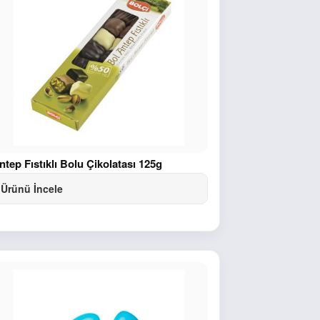
ntep Fıstıklı Bolu Çikolatası 125g
Ürünü İncele