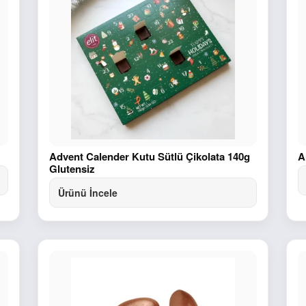
Advent Calender Kutu Sütlü Çikolata 140g
A
Glutensiz
Ürünü İncele