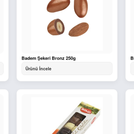
Badem Şekeri Bronz 250g
B
Ürünü İncele