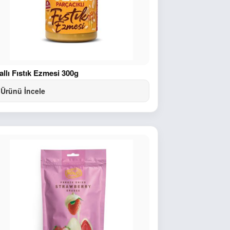
allı Fıstık Ezmesi 300g
Ürünü İncele