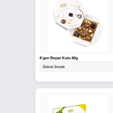
8’gen Beyaz Kutu 80g
Ürünü İncele