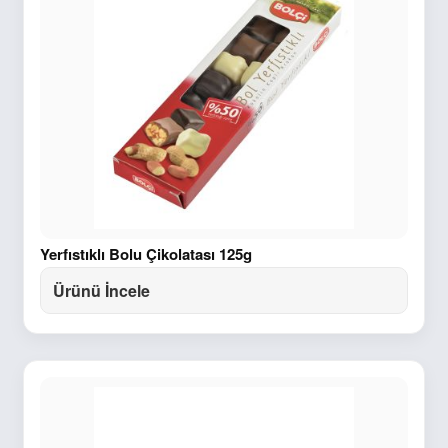
Yerfıstıklı Bolu Çikolatası 125g
Ürünü İncele