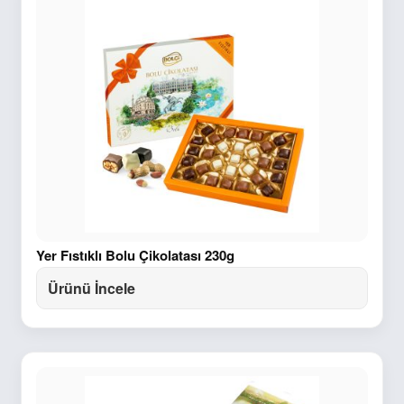
Yer Fıstıklı Bolu Çikolatası 230g
Ürünü İncele