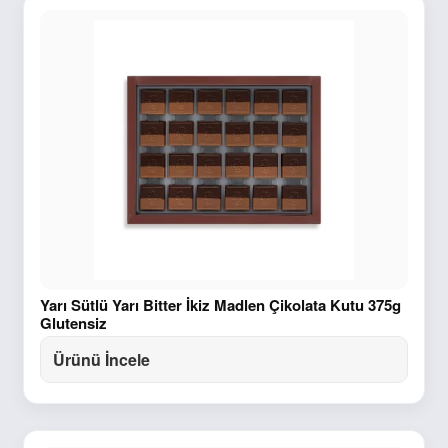
Yarı Sütlü Yarı Bitter İkiz Madlen Çikolata Kutu 375g
Glutensiz
Ürünü İncele