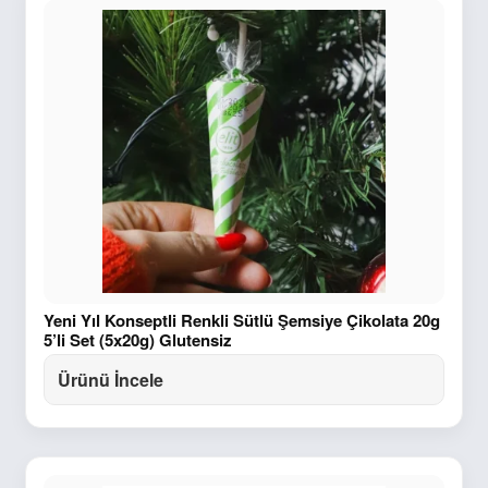
Yeni Yıl Konseptli Renkli Sütlü Şemsiye Çikolata 20g
5’li Set (5x20g) Glutensiz
Ürünü İncele