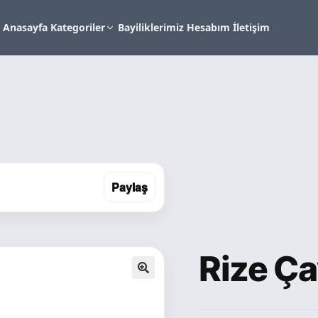
Anasayfa
Kategoriler
Bayiliklerimiz
Hesabım
İletişim
Paylaş
Rize Ç
🔍