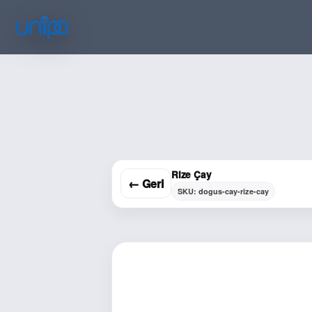
Rize Çay
← Geri
SKU: dogus-cay-rize-cay