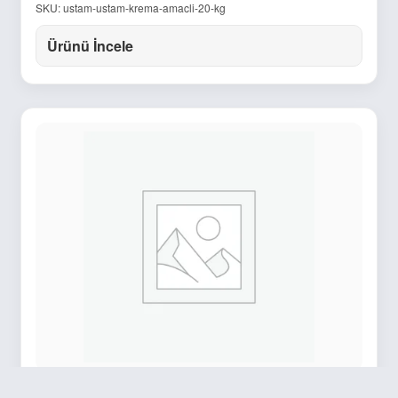
SKU: ustam-ustam-krema-amacli-20-kg
Ürünü İncele
Sepet
USTAM KRUVASAN 10 KG