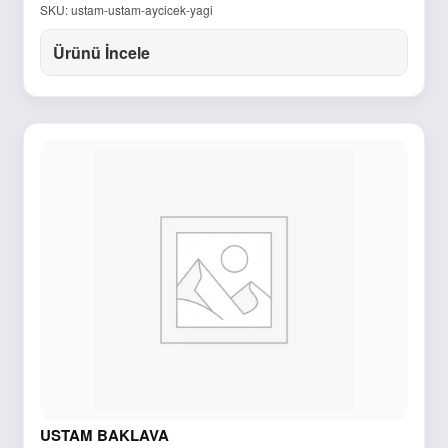
SKU: ustam-ustam-aycicek-yagi
Ürünü İncele
USTAM BAKLAVA