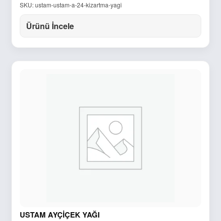
SKU: ustam-ustam-a-24-kizartma-yagi
Ürünü İncele
USTAM AYÇİÇEK YAĞI