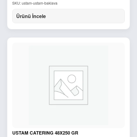
SKU: ustam-ustam-baklava
Ürünü İncele
USTAM CATERING 48X250 GR