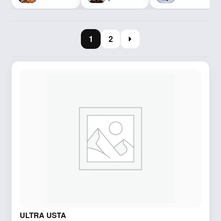
1
2
ULTRA USTA