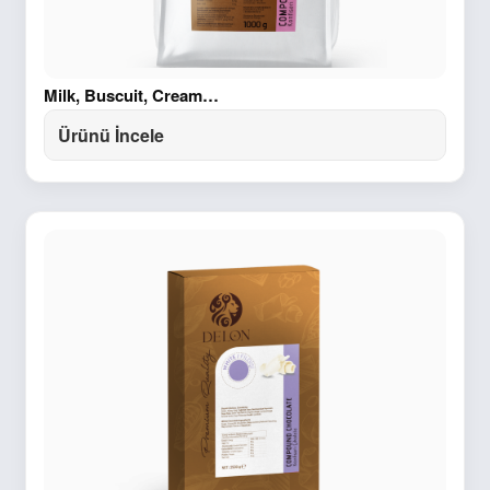
Milk, Buscuit, Cream…
Ürünü İncele
Sepet