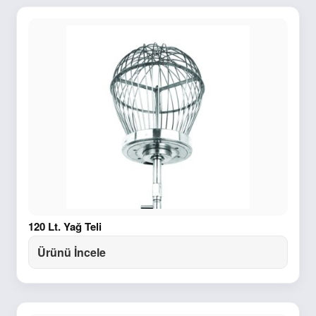
120 Lt. Yağ Teli
Ürünü İncele