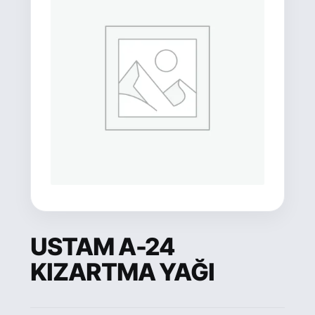
USTAM A-24
KIZARTMA YAĞI