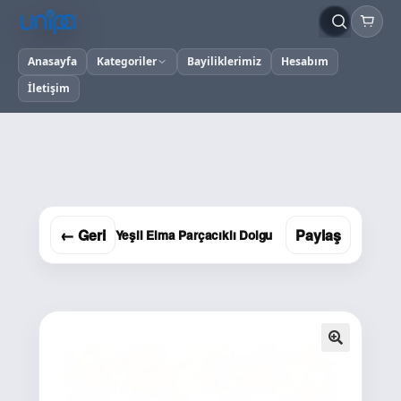
Anasayfa
Kategoriler
Bayiliklerimiz
Hesabım
İletişim
← Geri
Paylaş
Yeşil Elma Parçacıklı Dolgu
🔍