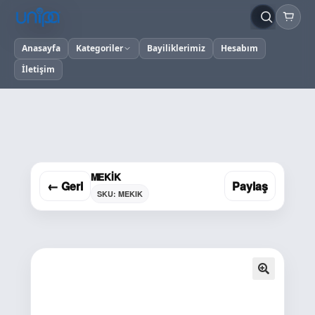
Anasayfa
Kategoriler
Bayiliklerimiz
Hesabım
İletişim
MEKİK
← Geri
Paylaş
SKU: MEKIK
🔍