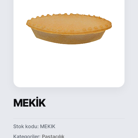
MEKİK
Stok kodu:
MEKIK
Kategoriler:
Pastacılık