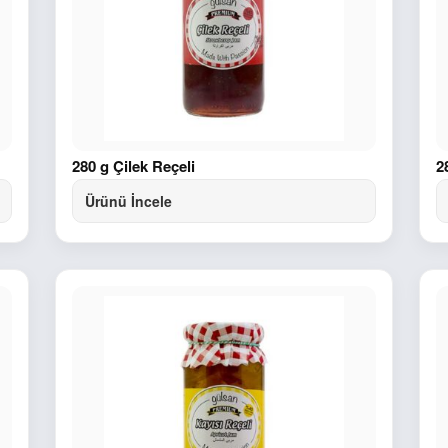
280 g Çilek Reçeli
2
Ürünü İncele