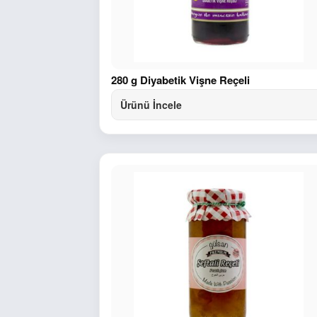
280 g Diyabetik Vişne Reçeli
Ürünü İncele