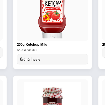
250g Ketchup Mild
2
SKU: 30002393
Ürünü İncele