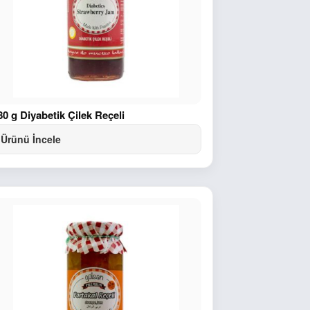
80 g Diyabetik Çilek Reçeli
Ürünü İncele