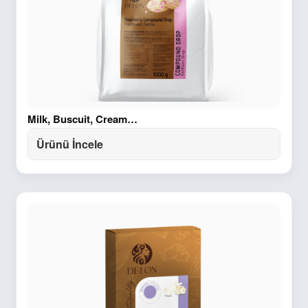
Milk, Buscuit, Cream…
Ürünü İncele
Sepet