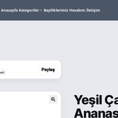
Anasayfa
Kategoriler
Bayiliklerimiz
Hesabım
İletişim
Paylaş
sli
Yeşil Ç
🔍
Ananas