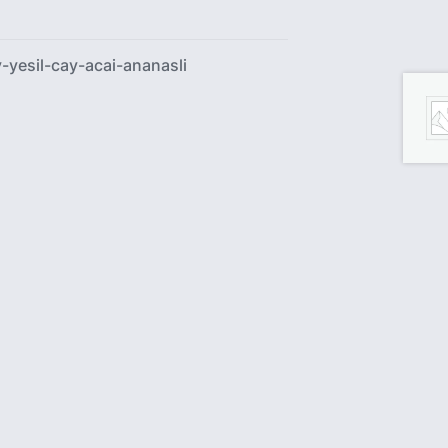
-yesil-cay-acai-ananasli