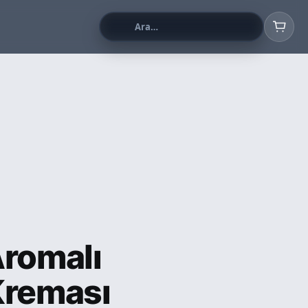
Aromalı
Kreması