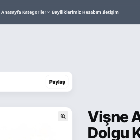
Anasayfa
Kategoriler
Bayiliklerimiz
Hesabım
İletişim
Paylaş
Vişne 
🔍
Dolgu 