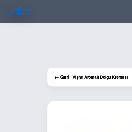
← Geri
Vişne Aromalı Dolgu Kreması