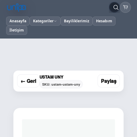
Anasayfa
Kategoriler
Bayiliklerimiz
Hesabım
İletişim
USTAM UNY
← Geri
Paylaş
SKU: ustam-ustam-uny