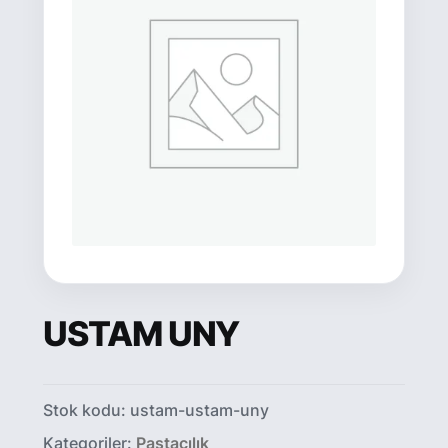
USTAM UNY
Stok kodu:
ustam-ustam-uny
Kategoriler:
Pastacılık