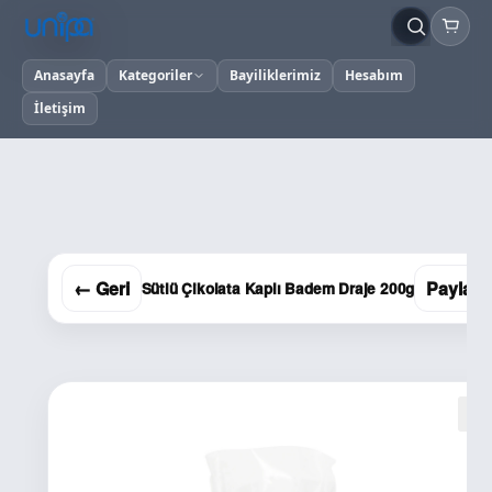
Anasayfa
Kategoriler
Bayiliklerimiz
Hesabım
İletişim
← Geri
Paylaş
Sütlü Çikolata Kaplı Badem Draje 200g
🔍