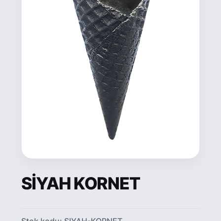
SİYAH KORNET
Stok kodu:
SIYAH-KORNET