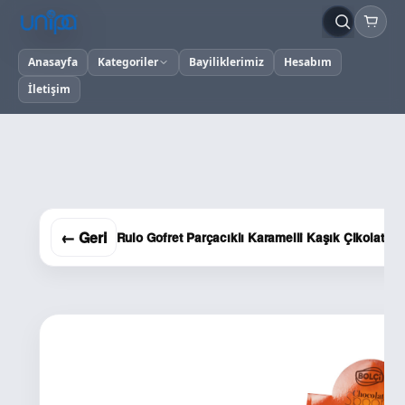
Anasayfa
Kategoriler
Bayiliklerimiz
Hesabım
İletişim
← Geri
Rulo Gofret Parçacıklı Karamelli Kaşık Çikolata 5