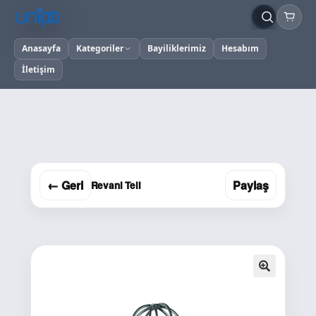
Anasayfa
Kategoriler
Bayiliklerimiz
Hesabım
İletişim
← Geri
Paylaş
Revani Teli
🔍