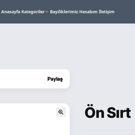
Anasayfa
Kategoriler
Bayiliklerimiz
Hesabım
İletişim
Paylaş
Ön Sırt
🔍