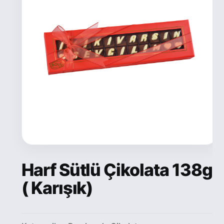
Harf Sütlü Çikolata 138g
( Karışık)