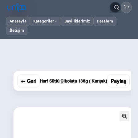
Anasayfa
Kategoriler
Bayiliklerimiz
Hesabım
İletişim
← Geri
Paylaş
Harf Sütlü Çikolata 138g ( Karışık)
🔍