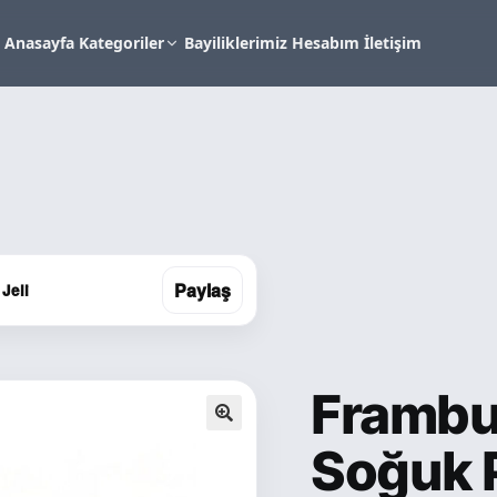
Anasayfa
Kategoriler
Bayiliklerimiz
Hesabım
İletişim
Paylaş
Jeli
Frambu
🔍
Soğuk P