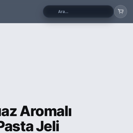
az Aromalı
asta Jeli