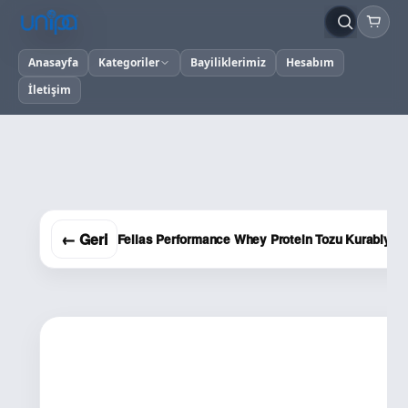
Anasayfa
Kategoriler
Bayiliklerimiz
Hesabım
İletişim
← Geri
Fellas Performance Whey Protein Tozu Kurabiye 