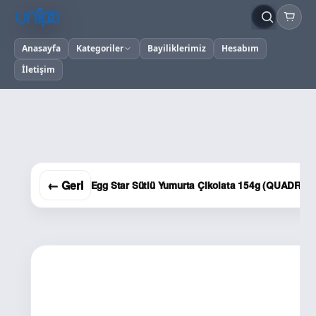
Anasayfa
Kategoriler
Bayiliklerimiz
Hesabım
İletişim
← Geri
Egg Star Sütlü Yumurta Çikolata 154g (QUADRO