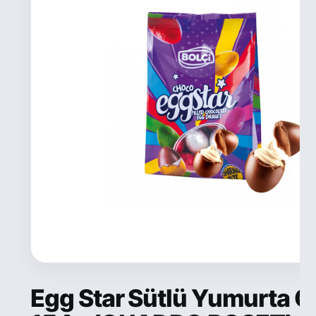
Egg Star Sütlü Yumurta Ç