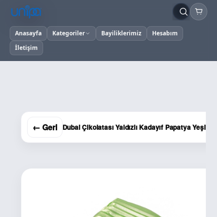
Anasayfa
Kategoriler
Bayiliklerimiz
Hesabım
İletişim
← Geri
Dubai Çikolatası Yaldızlı Kadayıf Papatya Yeşil 2