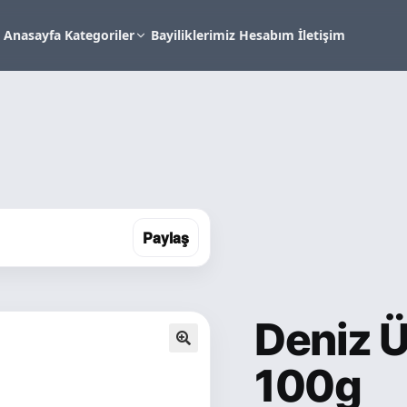
Anasayfa
Kategoriler
Bayiliklerimiz
Hesabım
İletişim
Paylaş
Deniz Ü
🔍
100g