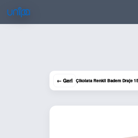
← Geri
Çikolata Renkli Badem Draje 1