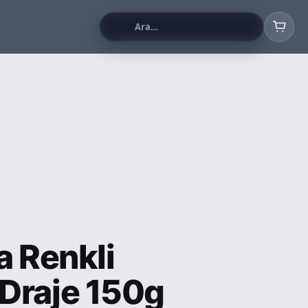
a Renkli
Draje 150g