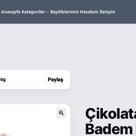
Anasayfa
Kategoriler
Bayiliklerimiz
Hesabım
İletişim
Paylaş
50g
Çikolat
🔍
Badem 