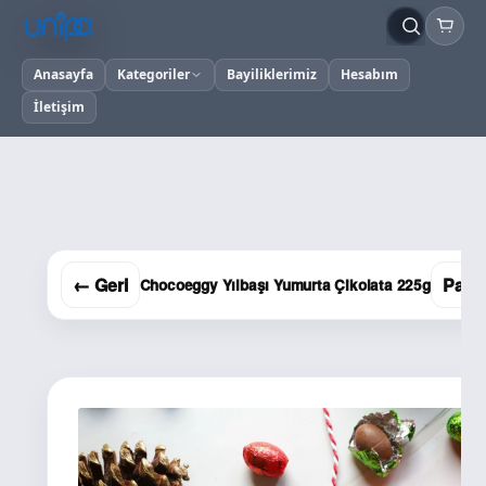
Anasayfa
Kategoriler
Bayiliklerimiz
Hesabım
İletişim
← Geri
Payl
Chocoeggy Yılbaşı Yumurta Çikolata 225g