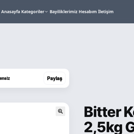
Anasayfa
Kategoriler
Bayiliklerimiz
Hesabım
İletişim
Paylaş
tensiz
Bitter 
🔍
2,5kg G