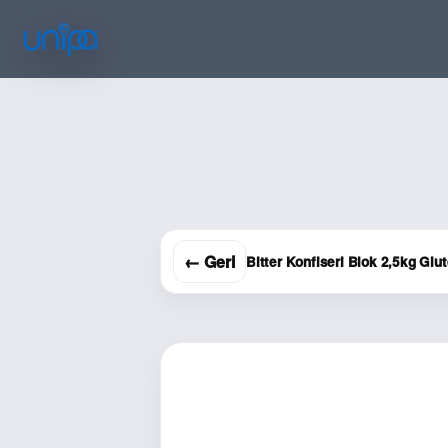
← Geri
Bitter Konfiseri Blok 2,5kg Glu