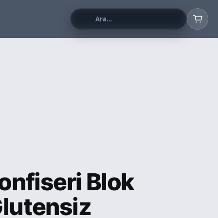
Konfiseri Blok
lutensiz