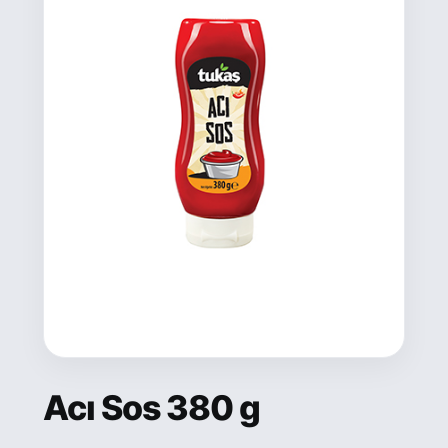
Acı Sos 380 g