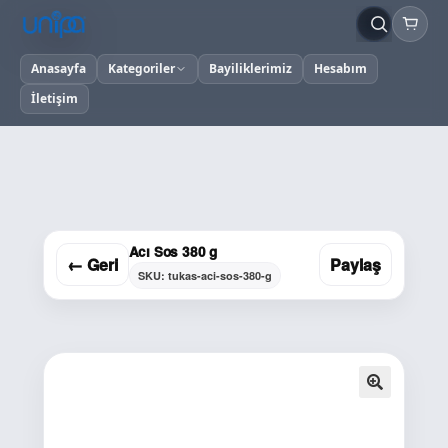
Anasayfa
Kategoriler
Bayiliklerimiz
Hesabım
İletişim
Acı Sos 380 g
← Geri
Paylaş
SKU: tukas-aci-sos-380-g
🔍